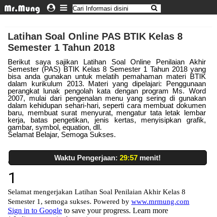
Latihan Soal Online PAS BTIK Kelas 8
Semester 1 Tahun 2018
Berikut saya sajikan Latihan Soal Online Penilaian Akhir
Semester (PAS) BTIK Kelas 8 Semester 1 Tahun 2018 yang
bisa anda gunakan untuk melatih pemahaman materi BTIK
dalam kurikulum 2013. Materi yang dipelajari: Penggunaan
perangkat lunak pengolah kata dengan program Ms. Word
2007, mulai dari pengenalan menu yang sering di gunakan
dalam kehidupan sehari-hari, seperti cara membuat dokumen
baru, membuat surat menyurat, mengatur tata letak lembar
kerja, batas pengetikan, jenis kertas, menyisipkan grafik,
gambar, symbol, equation, dll.
Selamat Belajar, Semoga Sukses.
Waktu Pengerjaan:
29:57
menit!