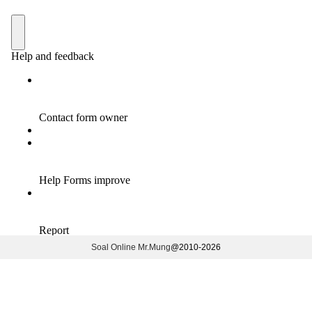
Soal Online Mr.Mung
@2010-
2026