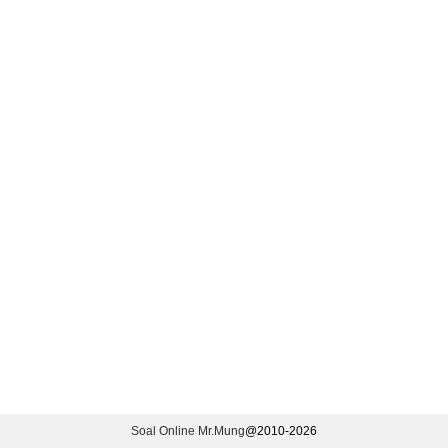
Soal Online Mr.Mung
@2010-
2026