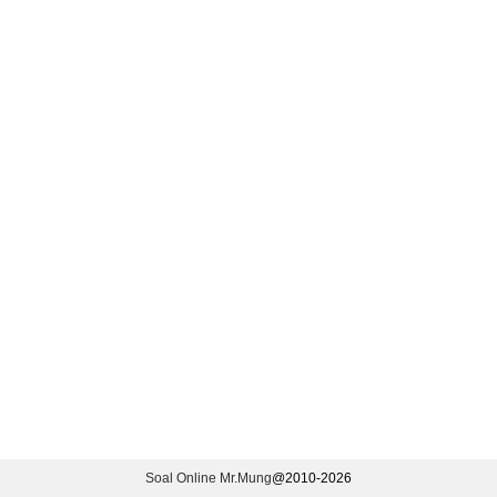
Soal Online Mr.Mung
@2010-
2026