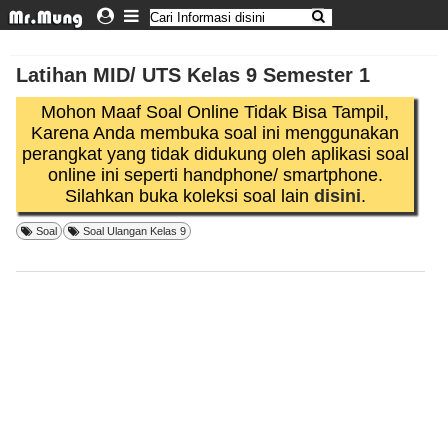
Latihan MID/ UTS Kelas 9 Semester 1
Mohon Maaf Soal Online Tidak Bisa Tampil,
Karena Anda membuka soal ini menggunakan
perangkat yang tidak didukung oleh aplikasi soal
online ini seperti handphone/ smartphone.
Silahkan buka koleksi soal lain
disini
.
Soal
Soal Ulangan Kelas 9