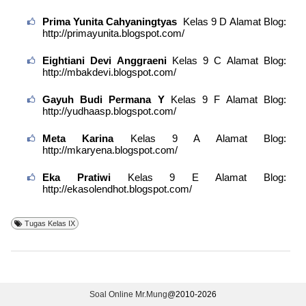
Prima Yunita Cahyaningtyas
Kelas 9 D Alamat Blog:
http://primayunita.blogspot.com/
Eightiani Devi Anggraeni
Kelas 9 C Alamat Blog:
http://mbakdevi.blogspot.com/
Gayuh Budi Permana Y
Kelas 9 F Alamat Blog:
http://yudhaasp.blogspot.com/
Meta Karina
Kelas 9 A Alamat Blog:
http://mkaryena.blogspot.com/
Eka Pratiwi
Kelas 9 E Alamat Blog:
http://ekasolendhot.blogspot.com/
Tugas Kelas IX
Soal Online Mr.Mung
@2010-
2026