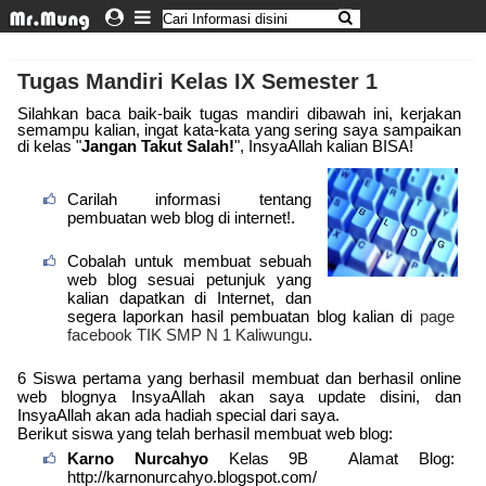
Tugas Mandiri Kelas IX Semester 1
Silahkan baca baik-baik tugas mandiri dibawah ini, kerjakan
semampu kalian, ingat kata-kata yang sering saya sampaikan
di kelas "
Jangan Takut Salah!
", InsyaAllah kalian BISA!
Carilah informasi tentang
pembuatan web blog di internet!.
Cobalah untuk membuat sebuah
web blog sesuai petunjuk yang
kalian dapatkan di Internet, dan
segera laporkan hasil pembuatan blog kalian di
page
facebook TIK SMP N 1 Kaliwungu
.
6 Siswa pertama yang berhasil membuat dan berhasil online
web blognya InsyaAllah akan saya update disini, dan
InsyaAllah akan ada hadiah special dari saya.
Berikut siswa yang telah berhasil membuat web blog:
Karno Nurcahyo
Kelas 9B Alamat Blog:
http://karnonurcahyo.blogspot.com/